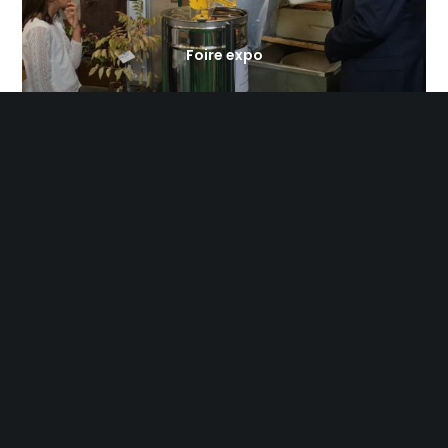
Foire expo
Soirée