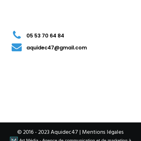
05 53 70 64 84
aquidec47@gmail.com
© 2016 - 2023 Aquidec47 |
Mentions légales
Art Média - Agence de communication et de marketing à