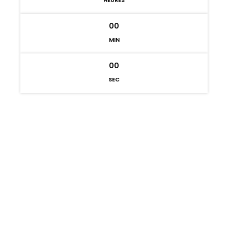
HEURES
00
MIN
00
SEC